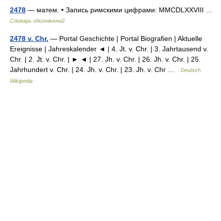
2478
— матем. • Запись римскими цифрами: MMCDLXXVIII …
Словарь обозначений
2478 v. Chr.
— Portal Geschichte | Portal Biografien | Aktuelle
Ereignisse | Jahreskalender ◄ | 4. Jt. v. Chr. | 3. Jahrtausend v.
Chr. | 2. Jt. v. Chr. | ► ◄ | 27. Jh. v. Chr. | 26. Jh. v. Chr. | 25.
Jahrhundert v. Chr. | 24. Jh. v. Chr. | 23. Jh. v. Chr …
Deutsch
Wikipedia