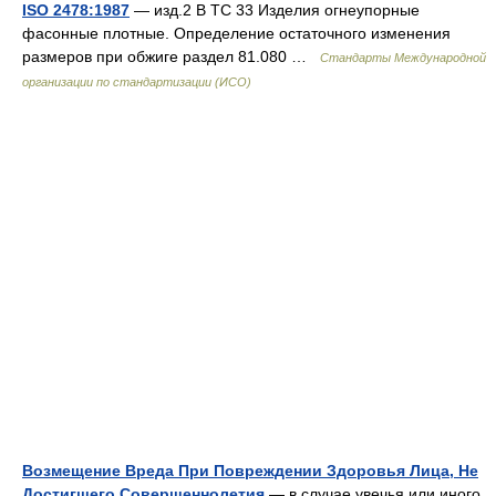
ISO 2478:1987
— изд.2 B TC 33 Изделия огнеупорные
фасонные плотные. Определение остаточного изменения
размеров при обжиге раздел 81.080 …
Стандарты Международной
организации по стандартизации (ИСО)
Возмещение Вреда При Повреждении Здоровья Лица, Не
Достигшего Совершеннолетия
— в случае увечья или иного