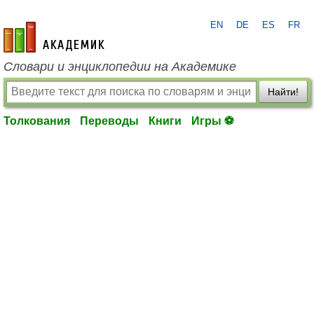
EN
DE
ES
FR
academic.ru
Словари и энциклопедии на Академике
Найти!
Толкования
Переводы
Книги
Игры ⚽