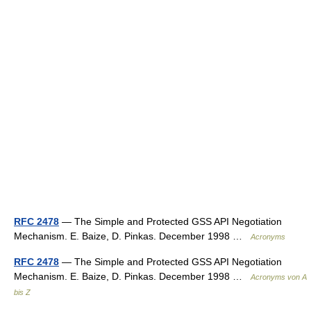
RFC 2478
— The Simple and Protected GSS API Negotiation
Mechanism. E. Baize, D. Pinkas. December 1998 …
Acronyms
RFC 2478
— The Simple and Protected GSS API Negotiation
Mechanism. E. Baize, D. Pinkas. December 1998 …
Acronyms von A
bis Z